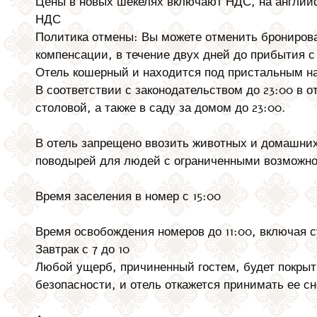
Цены в новых шекелях включают НДС, на английс
НДС
Политика отмены: Вы можете отменить бронирова
компенсации, в течение двух дней до прибытия с 
Отель кошерный и находится под пристальным н
В соответствии с законодательством до 23:00 в 
столовой, а также в саду за домом до 23:00.
В отель запрещено ввозить животных и домашни
поводырей для людей с ограниченными возможно
Время заселения в номер с 15:00
Время освобождения номеров до 11:00, включая с
Завтрак с 7 до 10
Любой ущерб, причиненный гостем, будет покрыт 
безопасности, и отель откажется принимать ее сн