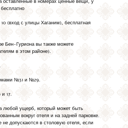
а оставленные в номерах ценные вещи, у
 бесплатно
 10 (вход с улицы Хаганим), бесплатная
ре Бен-Гуриона вы также можете
телям в этом районе).
,
омами №31 и №29.
и 17.
за любой ущерб, который может быть
ованным вокруг отеля и на задней парковке.
е не допускаются в столовую отеля, если