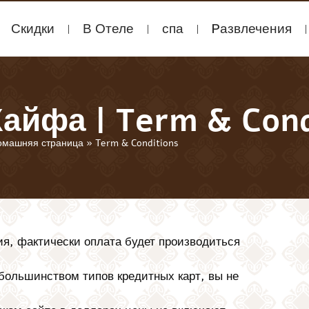
Скидки
В Отеле
спа
Pазвлечения
айфа | Term & Cond
омашняя страница
»
Term & Conditions
ия, фактически оплата будет производиться
большинством типов кредитных карт, вы не