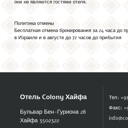
они не являются гостями отеля.
Политика отмены
Бесплатная отмена бронирования за 24 часа до 
в Израиле и в августе до 72 часов до прибытия
Отель Colony Хайфа
Тел: +9
Факс: +
Бульвар Бен-Гуриона 28
info@co
Хайфа
3502322