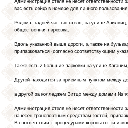
Администрация отеля не несет ответственности з
вас есть сейф в номере для личного пользования
Рядом с задней частью отеля, на улице Анилвиц,
общественная парковка,
Вдоль указанной выше дороги, а также на бульва
припарковаться (согласно соответствующим указа
Также есть 2 большие парковки на улице Хаганим
Другой находится за приемным пунктом между д
а другой за колледжем Витцо между домами № 19 
Администрация отеля не несет ответственности 
нанесен транспортным средствам гостей, припарк
В соответствии с процедурами короны гости извн