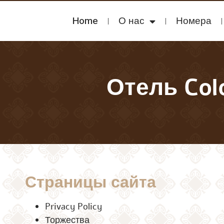
Home
О нас
Номера
Отель Col
Страницы сайта
Privacy Policy
Торжества