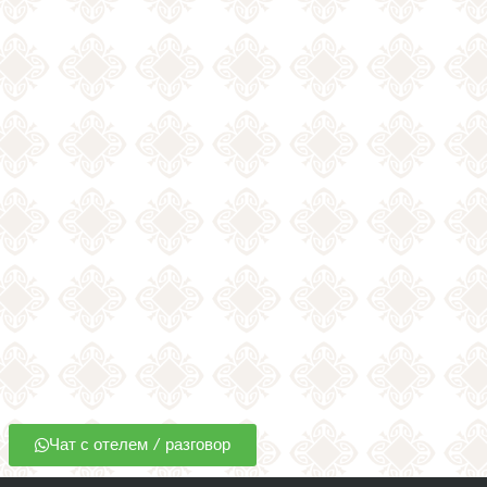
Чат с отелем / разговор